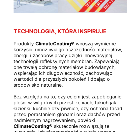
TECHNOLOGIA, KTÓRA INSPIRUJE
Produkty
ClimateCoating®
wnoszą wymierne
korzyści, umożliwiając oszczędność materiałów,
energii i zasobów pracy dzięki innowacyjnej
technologii refleksyjnych membran. Zapewniają
one trwałą ochronę materiałów budowlanych,
wspierając ich długowieczność, zachowując
wartości dla przyszłych pokoleń i dbając o
środowisko naturalne.
Bez względu na to, czy celem jest zapobieganie
pleśni w wilgotnych przestrzeniach, takich jak
łazienki, kuchnie czy piwnice, czy ochrona fasad
przed porastaniem glonami oraz dachów przed
nadmiernym nagrzewaniem, powłoki
ClimateCoating®
skutecznie rozwiązują te