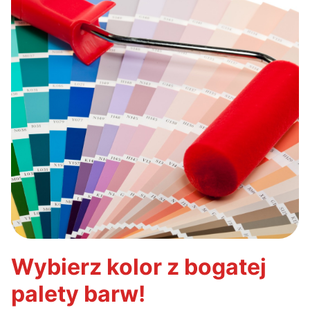
Wybierz kolor z bogatej
palety barw!