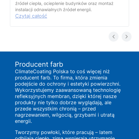
źródeł ciepła, ocieplenie budynków oraz montaż
instalacji odnawialnych źródeł energii.
Czytaj całość
Producent farb
ClimateCoating Polska to coś więcej niż
producent farb. To firma, która zmienia
podejście do ochrony i estetyki powierzchni.
Wykorzystujemy zaawansowaną technologię
refleksyjnych membran, dzięki której nasze
produkty nie tylko dobrze wyglądają, ale
przede wszystkim chronią – przed
nagrzewaniem, wilgocią, grzybami i utratą
energii.
Tworzymy powłoki, które pracują – latem
odbijają ciepło, zimą wspierają utrzymanie