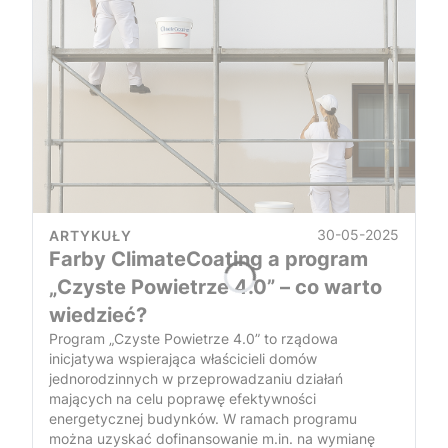
30-05-2025
ARTYKUŁY
Farby ClimateCoating a program
„Czyste Powietrze 4.0” – co warto
wiedzieć?
Program „Czyste Powietrze 4.0” to rządowa
inicjatywa wspierająca właścicieli domów
jednorodzinnych w przeprowadzaniu działań
mających na celu poprawę efektywności
energetycznej budynków. W ramach programu
można uzyskać dofinansowanie m.in. na wymianę