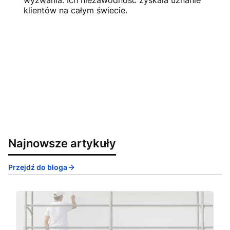
wyzwania. Ich niezawodność zyskała uznanie
klientów na całym świecie.
Najnowsze artykuły
Przejdź do bloga