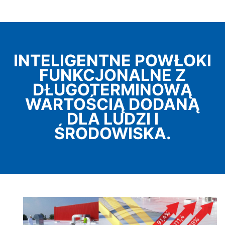
INTELIGENTNE POWŁOKI
FUNKCJONALNE Z
DŁUGOTERMINOWĄ
WARTOŚCIĄ DODANĄ
DLA LUDZI I
ŚRODOWISKA.