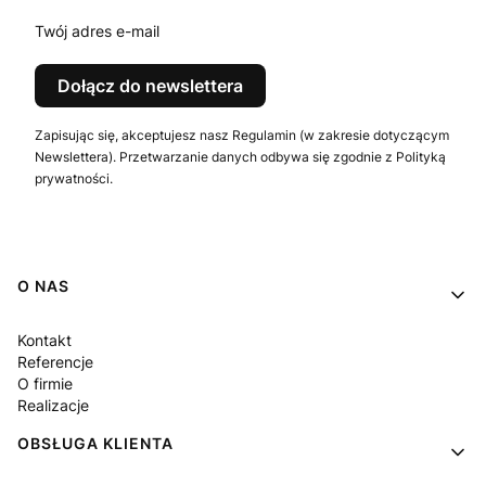
Twój adres e-mail
Dołącz do newslettera
Zapisując się, akceptujesz nasz Regulamin (w zakresie dotyczącym
Newslettera). Przetwarzanie danych odbywa się zgodnie z Polityką
prywatności.
Linki w stopce
O NAS
Kontakt
Referencje
O firmie
Realizacje
OBSŁUGA KLIENTA