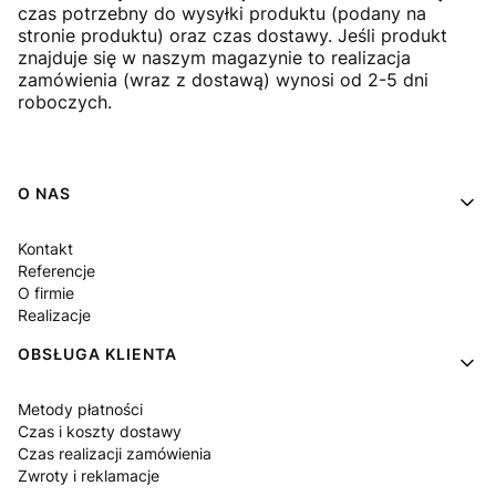
czas potrzebny do wysyłki produktu (podany na
stronie produktu) oraz czas dostawy. Jeśli produkt
znajduje się w naszym magazynie to realizacja
zamówienia (wraz z dostawą) wynosi od 2-5 dni
roboczych.
Linki w stopce
O NAS
Kontakt
Referencje
O firmie
Realizacje
OBSŁUGA KLIENTA
Metody płatności
Czas i koszty dostawy
Czas realizacji zamówienia
Zwroty i reklamacje